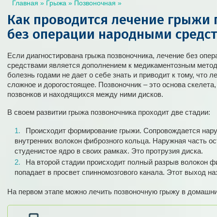
Главная
»
Грыжа
»
Позвоночная
»
Как проводится лечение грыжи 
без операции народными средс
Если диагностирована грыжа позвоночника, лечение без опе
средствами является дополнением к медикаментозным метода
болезнь годами не дает о себе знать и приводит к тому, что 
сложное и дорогостоящее. Позвоночник – это основа скелета,
позвонков и находящихся между ними дисков.
В своем развитии грыжа позвоночника проходит две стадии:
Происходит формирование грыжи. Сопровождается нар
внутренних волокон фиброзного кольца. Наружная часть ос
студенистое ядро в своих рамках. Это протрузия диска.
На второй стадии происходит полный разрыв волокон ф
попадает в просвет спинномозгового канала. Этот выход на
На первом этапе можно лечить позвоночную грыжу в домашни