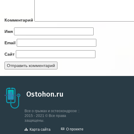
Комментарий
Имя
Email
Сайт
Ostohon.ru
Все о грыжах и остеохондрозе ::
2015 - 2021 © Все права
защищены.
О проекте
Карта сайта