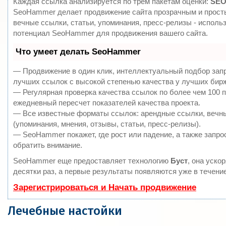
Каждая ссылка анализируется по трем пакетам оценки:
SEO
SeoHammer делает продвижение сайта прозрачным и прост
вечные ссылки, статьи, упоминания, пресс-релизы - исполь
потенциал SeoHammer для продвижения вашего сайта.
Что умеет делать SeoHammer
— Продвижение в один клик, интеллектуальный подбор зап
лучших ссылок с высокой степенью качества у лучших бир
— Регулярная проверка качества ссылок по более чем 100 
ежедневный пересчет показателей качества проекта.
— Все известные форматы ссылок: арендные ссылки, вечн
(упоминания, мнения, отзывы, статьи, пресс-релизы).
— SeoHammer покажет, где рост или падение, а также запро
обратить внимание.
SeoHammer еще предоставляет технологию
Буст
, она уско
десятки раз, а первые результаты появляются уже в течение
Зарегистрироваться и Начать продвижение
Лечебные настойки