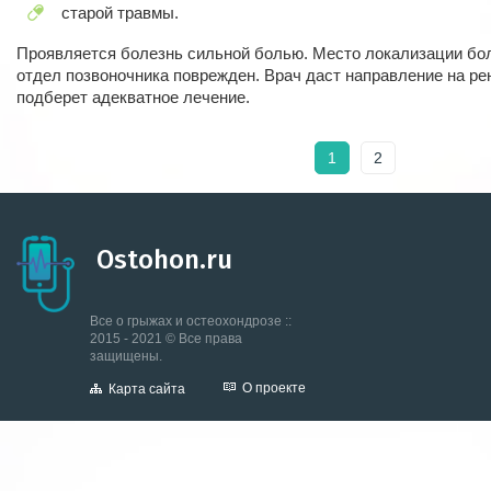
старой травмы.
Проявляется болезнь сильной болью. Место локализации боли
отдел позвоночника поврежден. Врач даст направление на рен
подберет адекватное лечение.
1
2
Ostohon.ru
Все о грыжах и остеохондрозе ::
2015 - 2021 © Все права
защищены.
О проекте
Карта сайта