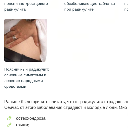
пояснично крестцового
обезболивающие таблетки
п
радикулита
при радикулите
п
Поясничный радикулит:
основные симптомы и
лечение народными
средствами
Раньше было принято считать, что от радикулита страдают л
Сейчас от этого заболевания страдают и молодые люди. Оно
остеохондроза;
грыжи;