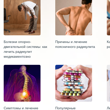
Болезни опорно-
Причины и лечение
К
двигательной системы: как
поясничного радикулита
р
лечить радикулит
медикаментозно
Симптомы и лечение
Популярные
Л