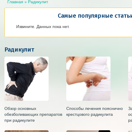
Главная
» Радикулит
Самые популярные стать
Извините. Данных пока нет.
Радикулит
Обзор основных
Способы лечения пояснично
З
обезболивающих препаратов
крестцового радикулита
о
при радикулите
р