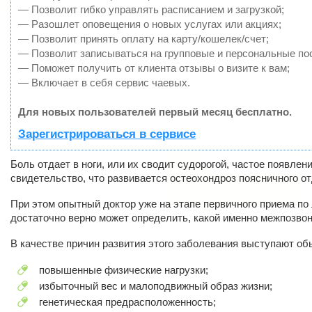
— Позволит гибко управлять расписанием и загрузкой;
— Разошлет оповещения о новых услугах или акциях;
— Позволит принять оплату на карту/кошелек/счет;
— Позволит записываться на групповые и персональные по
— Поможет получить от клиента отзывы о визите к вам;
— Включает в себя сервис чаевых.
Для новых пользователей первый месяц бесплатно.
Зарегистрироваться в сервисе
Боль отдает в ноги, или их сводит судорогой, частое появлен
свидетельство, что развивается остеохондроз поясничного от
При этом опытный доктор уже на этапе первичного приема по
достаточно верно может определить, какой именно межпозво
В качестве причин развития этого заболевания выступают об
повышенные физические нагрузки;
избыточный вес и малоподвижный образ жизни;
генетическая предрасположенность;