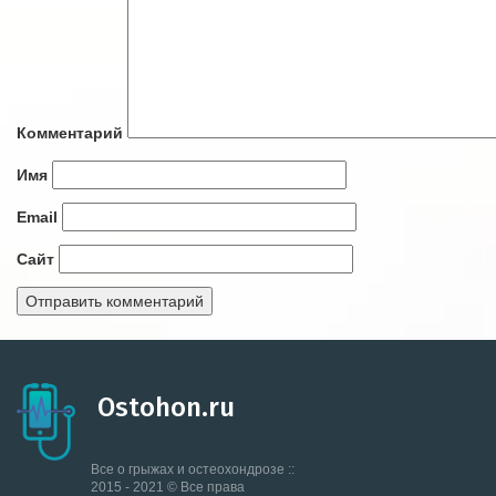
Комментарий
Имя
Email
Сайт
Ostohon.ru
Все о грыжах и остеохондрозе ::
2015 - 2021 © Все права