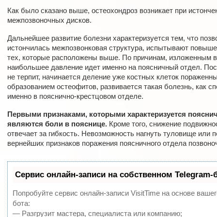
Как было сказано выше, остеохондроз возникает при истонче
межпозвоночных дисков.
Дальнейшее развитие болезни характеризуется тем, что позв
истончилась межпозвонковая структура, испытывают повыше
тех, которые расположены выше. По причинам, изложенным в
наибольшее давление идет именно на поясничный отдел. Пос
не терпит, начинается деление уже костных клеток пораженны
образованием остеофитов, развивается такая болезнь, как сп
именно в пояснично-крестцовом отделе.
Первыми признаками, которыми характеризуется поясни
являются боли в пояснице.
Кроме того, снижение подвижно
отвечает за гибкость. Невозможность нагнуть туловище или п
вернейших признаков поражения поясничного отдела позвоно
Сервис онлайн-записи на собственном Telegram-
Попробуйте сервис онлайн-записи VisitTime на основе вашег
бота:
— Разгрузит мастера, специалиста или компанию;