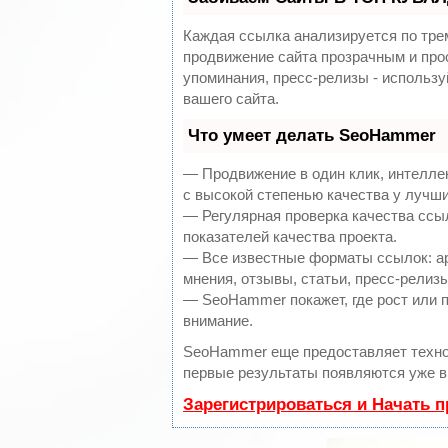
Каждая ссылка анализируется по тре
продвижение сайта прозрачным и про
упоминания, пресс-релизы - использ
вашего сайта.
Что умеет делать SeoHammer
— Продвижение в один клик, интелле
с высокой степенью качества у лучш
— Регулярная проверка качества ссы
показателей качества проекта.
— Все известные форматы ссылок: ар
мнения, отзывы, статьи, пресс-релизы
— SeoHammer покажет, где рост или п
внимание.
SeoHammer еще предоставляет техн
первые результаты появляются уже в 
Зарегистрироваться и Начать 