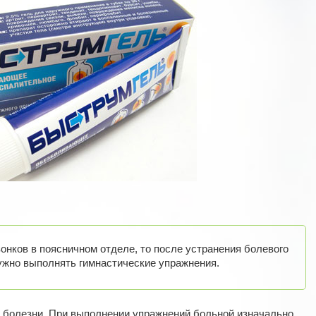
онков в поясничном отделе, то после устранения болевого
ужно выполнять гимнастические упражнения.
е болезни. При выполнении упражнений больной изначально