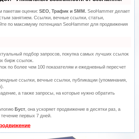
м пакетам оценки:
SEO, Трафик и SMM.
SeoHammer делает
стым занятием. Ссылки, вечные ссылки, статьи,
уйте по максимуму потенциал SeoHammer для продвижения
ктуальный подбор запросов, покупка самых лучших ссылок
их бирж ссылок.
лок по более чем 100 показателям и ежедневный пересчет
ендные ссылки, вечные ссылки, публикации (упоминания,
).
адение, а также запросы, на которые нужно обратить
ологию
Буст
, она ускоряет продвижение в десятки раз, а
течение первых 7 дней.
продвижение