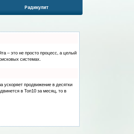
Радикулит
йта – это не просто процесс, а целый
оисковых системах.
на ускоряет продвижение в десятки
двинется в Топ10 за месяц, то в