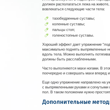
должен располагаться лежа на животе,
вовлекаться следующие части тела:
тазобедренные суставы;
коленные суставы;
пальцы стоп;
голеностопные суставы.
Хороший эффект дает упражнение “лод
максимально поднять выпрямленные ног
вдоль тела. Можно выполнять потягива
должны быть расслабленными.
Часто выполняются махи ногами. В это
поочередно и совершать махи вперед и
Еще одно упражнение направлено на ук
с выпрямленными руками и согнутыми в
пол. В таком положении нужно простоят
Дополнительные мето