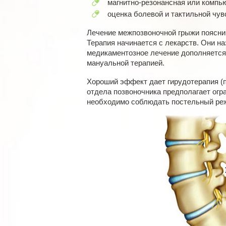
магнитно-резонансная или компь
оценка болевой и тактильной чув
Лечение межпозвоночной грыжи поясни
Терапия начинается с лекарств. Они н
медикаментозное лечение дополняется
мануальной терапией.
Хороший эффект дает гирудотерапия (п
отдела позвоночника предполагает огр
необходимо соблюдать постельный ре