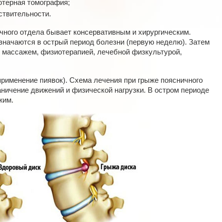
ютерная томография;
ствительности.
чного отдела бывает консервативным и хирургическим.
азначаются в острый период болезни (первую неделю). Затем
 массажем, физиотерапией, лечебной физкультурой,
рименение пиявок). Схема лечения при грыже поясничного
аничение движений и физической нагрузки. В остром периоде
жим.