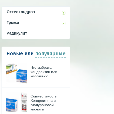
Остеохондроз
Грыжа
Радикулит
Новые
или
популярные
Что выбрать:
хондроитин или
коллаген?
Совместимость
Хондроитина и
гиалуроновой
кислоты