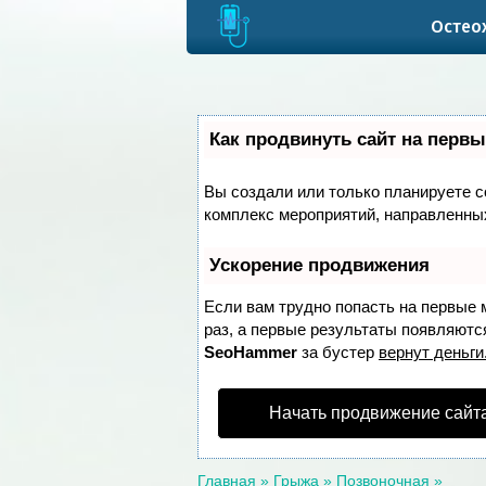
Остео
Как продвинуть сайт на первы
Вы создали или только планируете со
комплекс мероприятий, направленных
Ускорение продвижения
Если вам трудно попасть на первые 
раз, а первые результаты появляются
SeoHammer
за бустер
вернут деньги
Начать продвижение сайт
Главная
»
Грыжа
»
Позвоночная
»