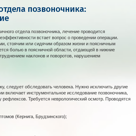
отдела позвоночника:
ние
ичного отдела позвоночника, лечение проводится
еэффективности встает вопрос о проведении операции.
ми, стоячим или сидячим образом жизни и поясничным
ется болью в поясничной области, отдающей в нижние
атруднением наклонов и поворотов, нарушением
жу, следует обследовать человека. Нужно исключить другие
гии включает инструментальное исследование позвоночника,
у рефлексов. Требуется неврологический осмотр. Проводятся
томов (Кернига, Брудзинского);