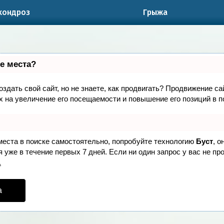
хондроз
Грыжа
е места?
здать свой сайт, но не знаете, как продвигать? Продвижение са
 на увеличение его посещаемости и повышение его позиций в п
места в поиске самостоятельно, попробуйте технологию
Буст
, о
 уже в течение первых 7 дней. Если ни один запрос у вас не про
.
а