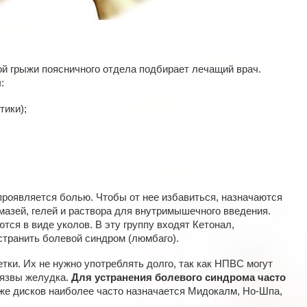
й грыжи поясничного отдела подбирает лечащий врач.
:
ики);
проявляется болью. Чтобы от нее избавиться, назначаются
мазей, гелей и раствора для внутримышечного введения.
ся в виде уколов. В эту группу входят Кетонал,
странить болевой синдром (люмбаго).
тки. Их не нужно употреблять долго, так как НПВС могут
 язвы желудка.
Для устранения болевого синдрома часто
же дисков наиболее часто назначается Мидокалм, Но-Шпа,