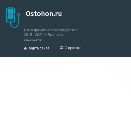
Ostohon.ru
Все о грыжах и остеохондрозе ::
2015 - 2021 © Все права
защищены.
О проекте
Карта сайта