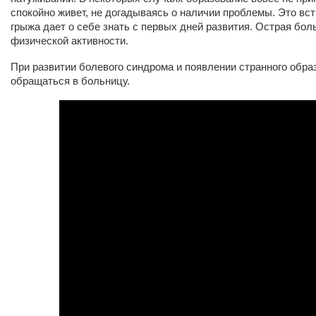
спокойно живет, не догадываясь о наличии проблемы. Это вс
грыжа дает о себе знать с первых дней развития. Острая бол
физической активности.
При развитии болевого синдрома и появлении странного обр
обращаться в больницу.