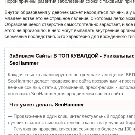
Порой причины развития заболевания схожи с таковыми при г
Внутри образования у девочек может находиться яичник, а у 
младенчестве это не страшное явление, с которым легко мож
Образовавшееся отверстие самостоятельно зарастает, и все 
этого не произошло, в него могут выпадать внутренние органы
серьезные последствия. Это характерно для врожденного тип
Забиваем Сайты В ТОП КУВАЛДОЙ - Уникальные
SeoHammer
Каждая ссылка анализируется по трем пакетам оценки:
SEO
SeoHammer делает продвижение сайта прозрачным и прост
вечные ссылки, статьи, упоминания, пресс-релизы - исполь
потенциал SeoHammer для продвижения вашего сайта.
Что умеет делать SeoHammer
— Продвижение в один клик, интеллектуальный подбор зап
лучших ссылок с высокой степенью качества у лучших бир
— Регулярная проверка качества ссылок по более чем 100 