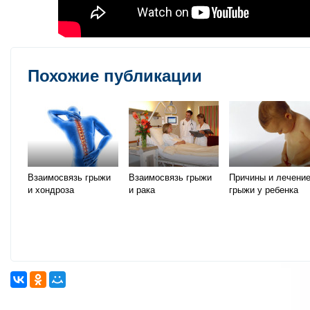
Похожие публикации
Взаимосвязь грыжи
Взаимосвязь грыжи
Причины и лечени
и хондроза
и рака
грыжи у ребенка