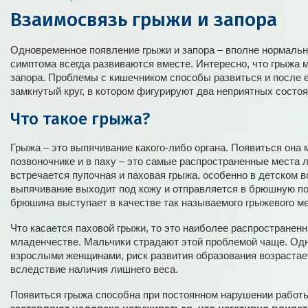
Взаимосвязь грыжи и запора
Одновременное появление грыжи и запора – вполне нормальн
симптома всегда развиваются вместе. Интересно, что грыжа
запора. Проблемы с кишечником способы развиться и после е
замкнутый круг, в котором фигурируют два неприятных состоя
Что такое грыжа?
Грыжа – это выпячивание какого-либо органа. Появиться она 
позвоночнике и в паху – это самые распространенные места 
встречается пупочная и паховая грыжа, особенно в детском в
выпячивание выходит под кожу и отправляется в брюшную по
брюшина выступает в качестве так называемого грыжевого м
Что касается паховой грыжи, то это наиболее распространен
младенчестве. Мальчики страдают этой проблемой чаще. Одн
взрослыми женщинами, риск развития образования возрастае
вследствие наличия лишнего веса.
Появиться грыжа способна при постоянном нарушении работ