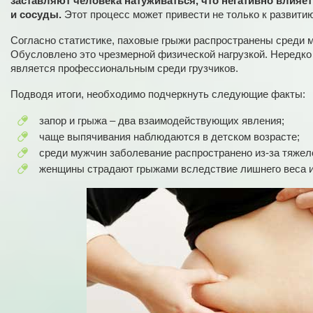
заставляют человека натуживаться, что негативно влияет
и сосуды.
Этот процесс может привести не только к развитию
Согласно статистике, паховые грыжи распространены среди 
Обусловлено это чрезмерной физической нагрузкой. Нередко
является профессиональным среди грузчиков.
Подводя итоги, необходимо подчеркнуть следующие факты:
запор и грыжа – два взаимодействующих явления;
чаще выпячивания наблюдаются в детском возрасте;
среди мужчин заболевание распространено из-за тяжел
женщины страдают грыжами вследствие лишнего веса и