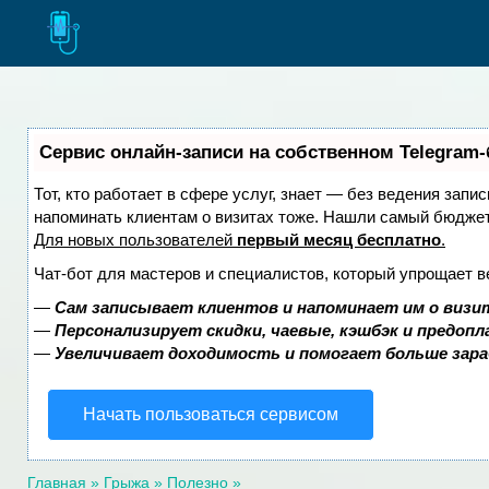
Сервис онлайн-записи на собственном Telegram-
Тот, кто работает в сфере услуг, знает — без ведения запис
напоминать клиентам о визитах тоже. Нашли самый бюдже
Для новых пользователей
первый месяц бесплатно
.
Чат-бот для мастеров и специалистов, который упрощает в
—
Сам записывает клиентов и напоминает им о визи
—
Персонализирует скидки, чаевые, кэшбэк и предоп
—
Увеличивает доходимость и помогает больше зар
Начать пользоваться сервисом
Главная
»
Грыжа
»
Полезно
»